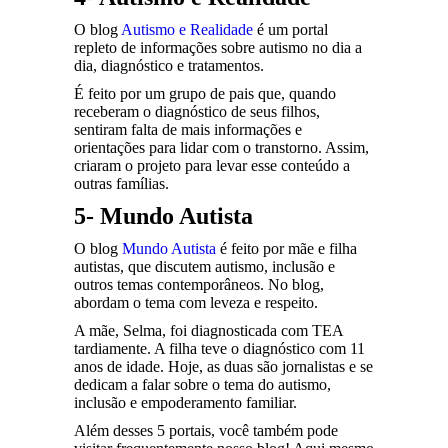
O blog
Autismo e Realidade
é um portal
repleto de informações sobre autismo no dia a
dia, diagnóstico e tratamentos.
É feito por um grupo de pais que, quando
receberam o diagnóstico de seus filhos,
sentiram falta de mais informações e
orientações para lidar com o transtorno. Assim,
criaram o projeto para levar esse conteúdo a
outras famílias.
5- Mundo Autista
O blog
Mundo Autista
é feito por mãe e filha
autistas, que discutem autismo, inclusão e
outros temas contemporâneos. No blog,
abordam o tema com leveza e respeito.
A mãe, Selma, foi diagnosticada com TEA
tardiamente. A filha teve o diagnóstico com 11
anos de idade. Hoje, as duas são jornalistas e se
dedicam a falar sobre o tema do autismo,
inclusão e empoderamento familiar.
Além desses 5 portais, você também pode