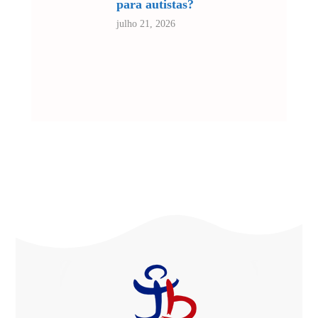
para autistas?
julho 21, 2026