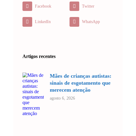
Facebook
Twitter
LinkedIn
WhatsApp
Artigos recentes
Mães de crianças autistas:
sinais de esgotamento que
merecem atenção
agosto 6, 2026