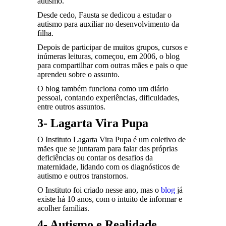
autismo.
Desde cedo, Fausta se dedicou a estudar o
autismo para auxiliar no desenvolvimento da
filha.
Depois de participar de muitos grupos, cursos e
inúmeras leituras, começou, em 2006, o blog
para compartilhar com outras mães e pais o que
aprendeu sobre o assunto.
O blog também funciona como um diário
pessoal, contando experiências, dificuldades,
entre outros assuntos.
3- Lagarta Vira Pupa
O Instituto Lagarta Vira Pupa é um coletivo de
mães que se juntaram para falar das próprias
deficiências ou contar os desafios da
maternidade, lidando com os diagnósticos de
autismo e outros transtornos.
O Instituto foi criado nesse ano, mas o
blog
já
existe há 10 anos, com o intuito de informar e
acolher famílias.
4- Autismo e Realidade