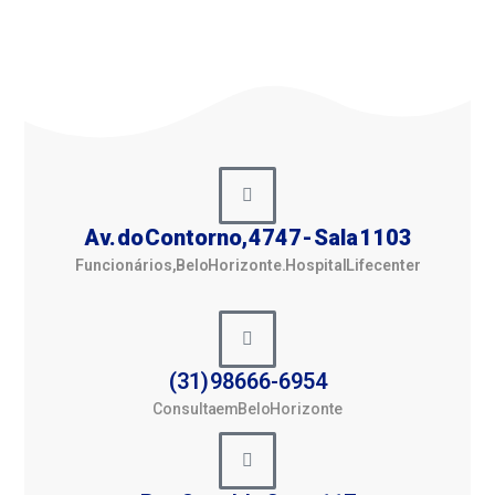
Av. do Contorno, 4747 - Sala 1103
Funcionários, Belo Horizonte. Hospital Lifecenter
(31) 98666-6954
Consulta em Belo Horizonte