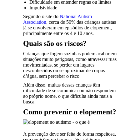
Dificuldade em entender regras ou limites
Impulsividade
Segundo o site do
National Autism
Association
, cerca de 50% das crianças autistas
já se envolveram em episódios de elopement,
principalmente entre os 4 e 10 anos.
Quais são os riscos?
Crianças que fogem sozinhas podem acabar em
situações muito perigosas, como atravessar ruas
movimentadas, se perder em lugares
desconhecidos ou se aproximar de corpos
d’água, sem perceber o risco.
Além disso, muitas dessas crianças têm
dificuldade de se comunicar ou não respondem
ao próprio nome, o que dificulta ainda mais a
busca.
Como prevenir o elopement?
A prevenção deve ser feita de forma respeitosa,
sem punições ou traumas. Veja algumas