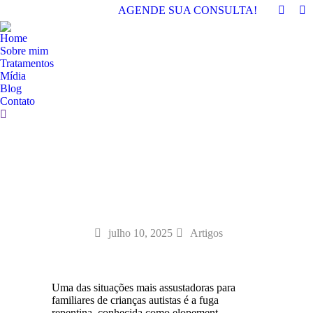
AGENDE SUA CONSULTA!
Home
Sobre mim
Tratamentos
Mídia
Blog
Contato
julho 10, 2025
Artigos
Uma das situações mais assustadoras para
familiares de crianças autistas é a fuga
repentina, conhecida como elopement.