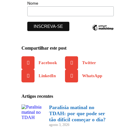
Nome
Compartilhar este post
Facebook
Twitter
LinkedIn
WhatsApp
Artigos recentes
Paralisia matinal no
TDAH: por que pode ser
tão difícil começar o dia?
agosto 3, 2026