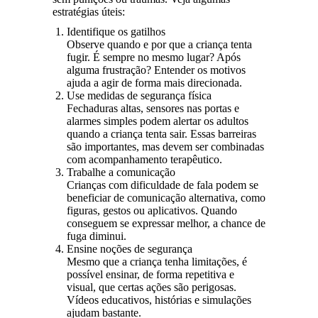
estratégias úteis:
Identifique os gatilhos
Observe quando e por que a criança tenta
fugir. É sempre no mesmo lugar? Após
alguma frustração? Entender os motivos
ajuda a agir de forma mais direcionada.
Use medidas de segurança física
Fechaduras altas, sensores nas portas e
alarmes simples podem alertar os adultos
quando a criança tenta sair. Essas barreiras
são importantes, mas devem ser combinadas
com acompanhamento terapêutico.
Trabalhe a comunicação
Crianças com dificuldade de fala podem se
beneficiar de comunicação alternativa, como
figuras, gestos ou aplicativos. Quando
conseguem se expressar melhor, a chance de
fuga diminui.
Ensine noções de segurança
Mesmo que a criança tenha limitações, é
possível ensinar, de forma repetitiva e
visual, que certas ações são perigosas.
Vídeos educativos, histórias e simulações
ajudam bastante.