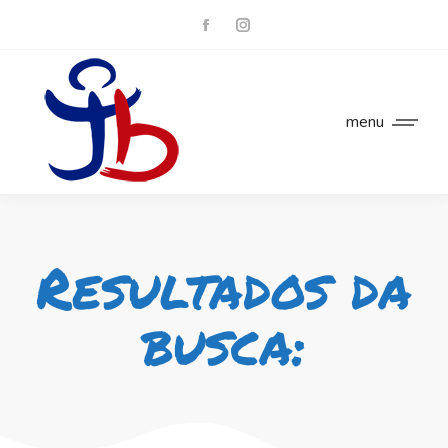
menu
Resultados da
busca: