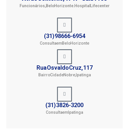
Funcionários, Belo Horizonte. Hospital Lifecenter
(31) 98666-6954
Consulta em Belo Horizonte
Rua Osvaldo Cruz, 117
Bairro Cidade Nobre, Ipatinga
(31) 3826-3200
Consulta em Ipatinga