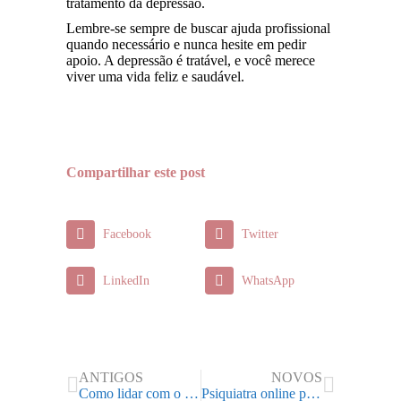
tratamento da depressão.
Lembre-se sempre de buscar ajuda profissional
quando necessário e nunca hesite em pedir
apoio. A depressão é tratável, e você merece
viver uma vida feliz e saudável.
Compartilhar este post
Facebook
Twitter
LinkedIn
WhatsApp
ANTIGOS
NOVOS
Como lidar com o mutismo seletivo?
Psiquiatra online para tratamento de TDAH: como encontrar?