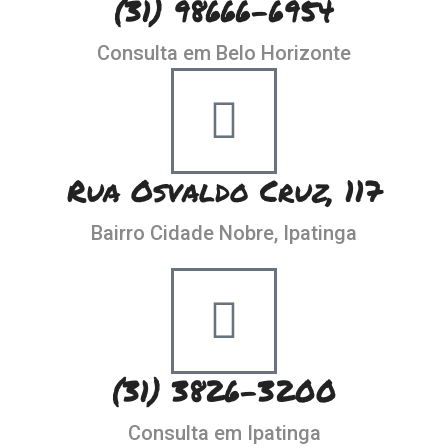
(31) 98666-6954
Consulta em Belo Horizonte
Rua Osvaldo Cruz, 117
Bairro Cidade Nobre, Ipatinga
(31) 3826-3200
Consulta em Ipatinga