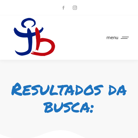
menu
Resultados da
busca: