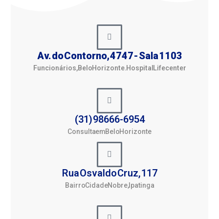
Av. do Contorno, 4747 - Sala 1103
Funcionários, Belo Horizonte. Hospital Lifecenter
(31) 98666-6954
Consulta em Belo Horizonte
Rua Osvaldo Cruz, 117
Bairro Cidade Nobre, Ipatinga