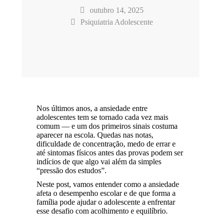
outubro 14, 2025
Psiquiatria Adolescente
Nos últimos anos, a ansiedade entre
adolescentes tem se tornado cada vez mais
comum — e um dos primeiros sinais costuma
aparecer na escola. Quedas nas notas,
dificuldade de concentração, medo de errar e
até sintomas físicos antes das provas podem ser
indícios de que algo vai além da simples
“pressão dos estudos”.
Neste post, vamos entender como a ansiedade
afeta o desempenho escolar e de que forma a
família pode ajudar o adolescente a enfrentar
esse desafio com acolhimento e equilíbrio.