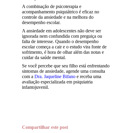
A combinação de psicoterapia e
acompanhamento psiquiátrico é eficaz no
controle da ansiedade e na melhora do
desempenho escolar.
A ansiedade em adolescentes não deve ser
ignorada nem confundida com preguiça ou
falta de interesse. Quando o desempenho
escolar começa a cair e o estudo vira fonte de
sofrimento, é hora de olhar além das notas e
cuidar da saúde mental.
Se você percebe que seu filho está enfrentando
sintomas de ansiedade, agende uma consulta
com a
Dra. Jaqueline Bifano
e receba uma
avaliação especializada em psiquiatria
infantojuvenil.
Compartilhar este post