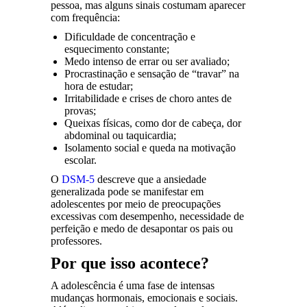
pessoa, mas alguns sinais costumam aparecer
com frequência:
Dificuldade de concentração e
esquecimento constante;
Medo intenso de errar ou ser avaliado;
Procrastinação e sensação de “travar” na
hora de estudar;
Irritabilidade e crises de choro antes de
provas;
Queixas físicas, como dor de cabeça, dor
abdominal ou taquicardia;
Isolamento social e queda na motivação
escolar.
O
DSM-5
descreve que a ansiedade
generalizada pode se manifestar em
adolescentes por meio de preocupações
excessivas com desempenho, necessidade de
perfeição e medo de desapontar os pais ou
professores.
Por que isso acontece?
A adolescência é uma fase de intensas
mudanças hormonais, emocionais e sociais.