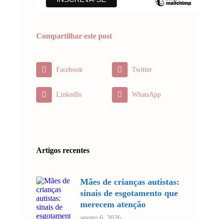
Compartilhar este post
Facebook
Twitter
LinkedIn
WhatsApp
Artigos recentes
Mães de crianças autistas:
sinais de esgotamento que
merecem atenção
agosto 6, 2026