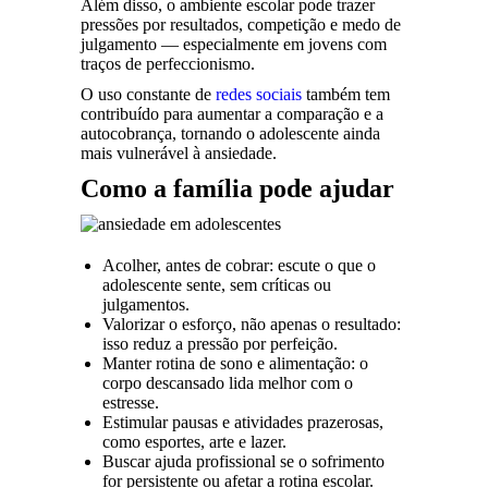
Além disso, o ambiente escolar pode trazer
pressões por resultados, competição e medo de
julgamento — especialmente em jovens com
traços de perfeccionismo.
O uso constante de
redes sociais
também tem
contribuído para aumentar a comparação e a
autocobrança, tornando o adolescente ainda
mais vulnerável à ansiedade.
Como a família pode ajudar
Acolher, antes de cobrar: escute o que o
adolescente sente, sem críticas ou
julgamentos.
Valorizar o esforço, não apenas o resultado:
isso reduz a pressão por perfeição.
Manter rotina de sono e alimentação: o
corpo descansado lida melhor com o
estresse.
Estimular pausas e atividades prazerosas,
como esportes, arte e lazer.
Buscar ajuda profissional se o sofrimento
for persistente ou afetar a rotina escolar.