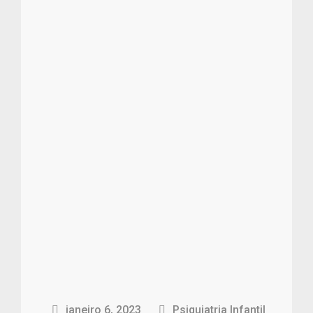
janeiro 6, 2023
Psiquiatria Infantil