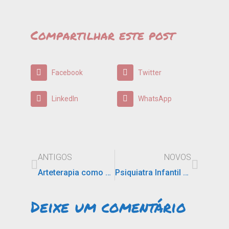
Compartilhar este post
Facebook
Twitter
LinkedIn
WhatsApp
ANTIGOS
NOVOS
Arteterapia como forma de tratamento para o autismo
Psiquiatra Infantil online: como funciona o atendimento?
Deixe um comentário