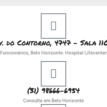
v. do Contorno, 4747 - Sala 11
Funcionários, Belo Horizonte. Hospital Lifecenter
(31) 98666-6954
Consulta em Belo Horizonte