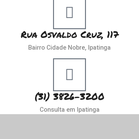
Rua Osvaldo Cruz, 117
Bairro Cidade Nobre, Ipatinga
(31) 3826-3200
Consulta em Ipatinga